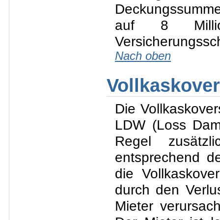
Deckungssumme i
auf 8 Milli
Versicherungssc
Nach oben
Vollkaskove
Die Vollkaskover
LDW (Loss Dama
Regel zusätzl
entsprechend de
die Vollkaskove
durch den Verlu
Mieter verursa