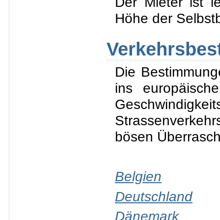
Der Mieter ist l
Höhe der Selbstb
Verkehrsbes
Die Bestimmung
ins europäisch
Geschwindi
Strassenverkehr
bösen Überrasch
Belgien
Deutschland
Dänemark