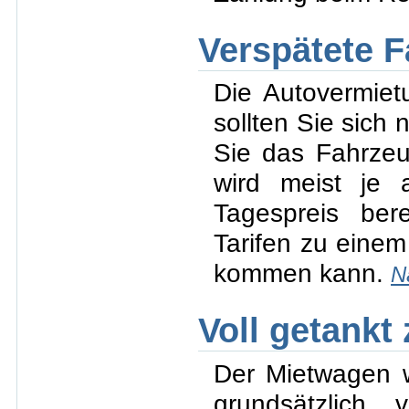
Verspätete 
Die Autovermiet
sollten Sie sich
Sie das Fahrzeug
wird meist je 
Tagespreis ber
Tarifen zu einem
kommen kann.
N
Voll getankt
Der Mietwagen wi
grundsätzlich