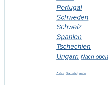
Portugal
Schweden
Schweiz
Spanien
Tschechien
Ungarn
Nach obe
Zurück
|
Startseite
|
Weiter