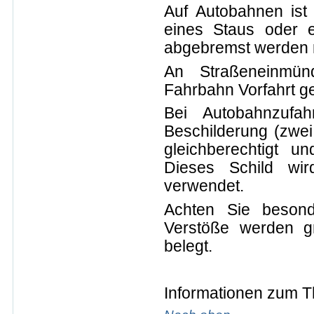
Auf Autobahnen ist
eines Staus oder ei
abgebremst werden
An Straßeneinmün
Fahrbahn Vorfahrt g
Bei Autobahnzufa
Beschilderung (zwei
gleichberechtigt u
Dieses Schild wi
verwendet.
Achten Sie besonde
Verstöße werden g
belegt.
Informationen zum 