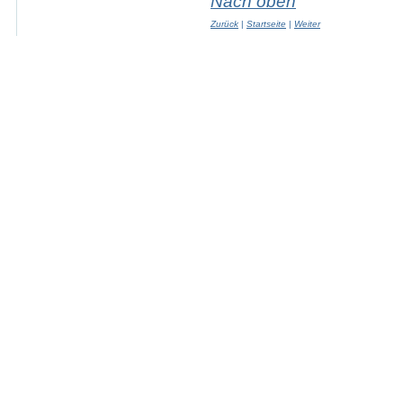
Nach oben
Zurück
|
Startseite
|
Weiter