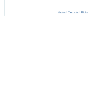
Zurück
|
Startseite
|
Weiter