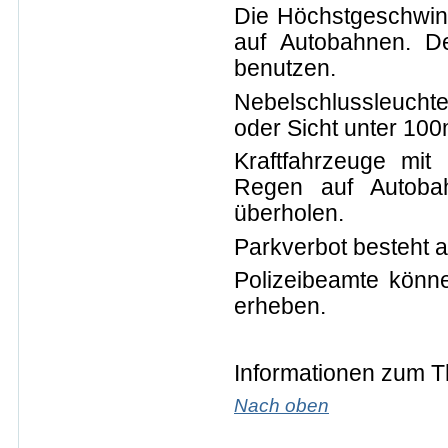
Die Höchstgeschwind
auf Autobahnen. De
benutzen.
Nebelschlussleuchte
oder Sicht unter 100
Kraftfahrzeuge mit
Regen auf Autobah
überholen.
Parkverbot besteht a
Polizeibeamte könn
erheben.
Informationen zum 
Nach oben