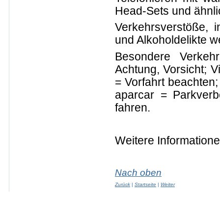
Head-Sets und ähnli
Verkehrsverstöße, 
und Alkoholdelikte 
Besondere Verkehr
Achtung, Vorsicht; V
= Vorfahrt beachten;
aparcar = Parkverbo
fahren.
Weitere Information
Nach oben
Zurück
|
Startseite
|
Weiter