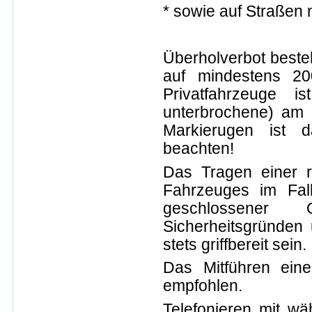
* sowie auf Straßen 
Überholverbot beste
auf mindestens 20
Privatfahrzeuge i
unterbrochene) am 
Markierugen ist d
beachten!
Das Tragen einer r
Fahrzeuges im Fal
geschlossener 
Sicherheitsgründen
stets griffbereit sein.
Das Mitführen eine
empfohlen.
Telefonieren mit wä