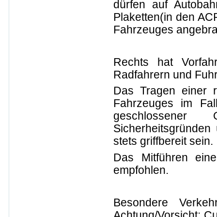
dürfen auf Autoba
Plaketten(in den AC
Fahrzeuges angebra
Rechts hat Vorfah
Radfahrern und Fuh
Das Tragen einer r
Fahrzeuges im Fal
geschlossener 
Sicherheitsgründen
stets griffbereit sein.
Das Mitführen eine
empfohlen.
Besondere Verkehr
Achtung/Vorsicht; C