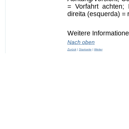
= Vorfahrt achten; 
direita (esquerda) = 
Weitere Information
Nach oben
Zurück
|
Startseite
|
Weiter