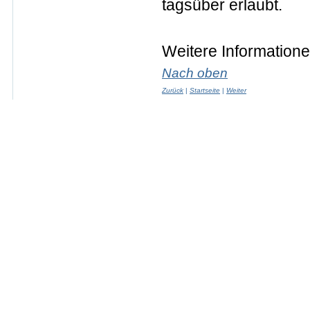
tagsüber erlaubt.
Weitere Information
Nach oben
Zurück
|
Startseite
|
Weiter