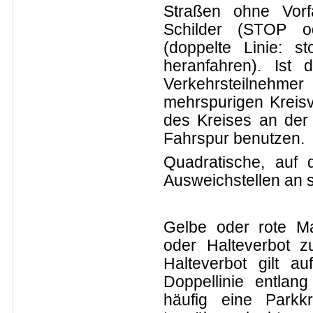
Straßen ohne Vorf
Schilder (STOP o
(doppelte Linie: s
heranfahren). Ist 
Verkehrsteilnehmer 
mehrspurigen Kreisv
des Kreises an der 
Fahrspur benutzen.
Quadratische, auf 
Ausweichstellen an 
Gelbe oder rote M
oder Halteverbot z
Halteverbot gilt 
Doppellinie entlan
häufig eine Parkkr